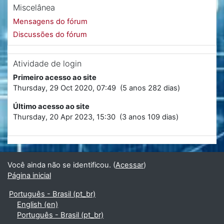
Miscelânea
Mensagens do fórum
Discussões do fórum
Atividade de login
Primeiro acesso ao site
Thursday, 29 Oct 2020, 07:49 (5 anos 282 dias)
Último acesso ao site
Thursday, 20 Apr 2023, 15:30 (3 anos 109 dias)
Você ainda não se identificou. (
Acessar
)
Página inicial
Português - Brasil ‎(pt_br)‎
English ‎(en)‎
Português - Brasil ‎(pt_br)‎