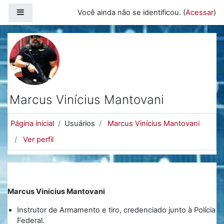
Ir para o conteúdo principal
Painel lateral
Você ainda não se identificou. (
Acessar
)
Marcus Vinícius Mantovani
Página inicial
Usuários
Marcus Vinícius Mantovani
Ver perfil
Marcus Vinicius Mantovani
Instrutor de Armamento e tiro, credenciado junto à Polícia
Federal.