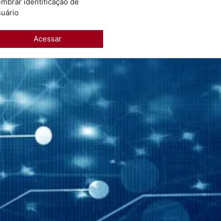
mbrar identificação de
uário
Acessar