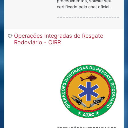
procedimentos, solicite seu
certificado pelo chat oficial.
========================
Operações Integradas de Resgate
Rodoviário - OIRR