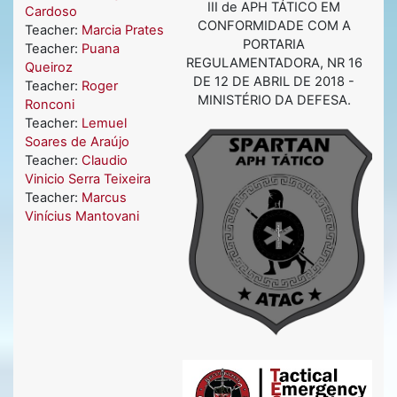
III de APH TÁTICO EM
Cardoso
CONFORMIDADE COM A
Teacher:
Marcia Prates
PORTARIA
Teacher:
Puana
REGULAMENTADORA, NR 16
Queiroz
DE 12 DE ABRIL DE 2018 -
Teacher:
Roger
MINISTÉRIO DA DEFESA.
Ronconi
Teacher:
Lemuel
Soares de Araújo
Teacher:
Claudio
Vinicio Serra Teixeira
Teacher:
Marcus
Vinícius Mantovani