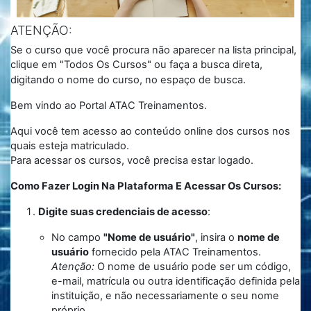
ATENÇÃO:
Se o curso que você procura não aparecer na lista principal,
clique em "Todos Os Cursos" ou faça a busca direta,
.
digitando o nome do curso, no espaço de busca
Bem vindo ao Portal ATAC Treinamentos.
Aqui você tem acesso ao conteúdo online dos cursos nos
quais esteja matriculado.
Para acessar os cursos, você precisa estar logado.
Como Fazer Login Na Plataforma E Acessar Os Cursos:
Digite suas credenciais de acesso
:
No campo
"Nome de usuário"
, insira o
nome de
usuário
fornecido pela ATAC Treinamentos.
Atenção:
O nome de usuário pode ser um código,
e-mail, matrícula ou outra identificação definida pela
instituição, e não necessariamente o seu nome
próprio.