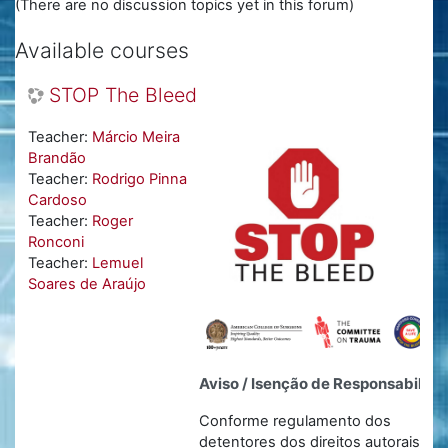
(There are no discussion topics yet in this forum)
Available courses
STOP The Bleed
Teacher:
Márcio Meira
Brandão
Teacher:
Rodrigo Pinna
Cardoso
Teacher:
Roger
Ronconi
Teacher:
Lemuel
Soares de Araújo
Aviso / Isenção de Responsabilida
Conforme regulamento dos
detentores dos direitos autorais