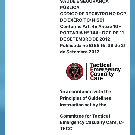
SAÚDE E SEGURANÇA
PÚBLICA
CÓDIGO DE REGISTRO NO DGP
DO EXÉRCITO: NIS01
Conforme Art. 4o Anexo 10 -
PORTARIA Nº 144 - DGP DE 11
DE SETEMBRO DE 2012
Publicada no BI EB Nr. 38 de
21
de Setembro 2012
‘in accordance with the
Principles of Guidelines
Instruction set by the
Committee for Tactical
Emergency Casualty Care, C-
TECC’