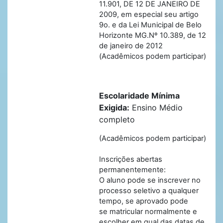
11.901, DE 12 DE JANEIRO DE
2009, em especial seu artigo
9o. e da Lei Municipal de Belo
Horizonte MG.Nº 10.389, de 12
de janeiro de 2012
(Acadêmicos podem participar)
Escolaridade Mínima
Exigida:
Ensino Médio
completo
(Acadêmicos podem participar)
Inscrições abertas
permanentemente:
O aluno pode se inscrever no
processo seletivo a qualquer
tempo, se aprovado pode
se matricular normalmente e
escolher em qual das datas de