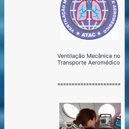
Ventilação Mecânica no
Transporte Aeromédico
========================