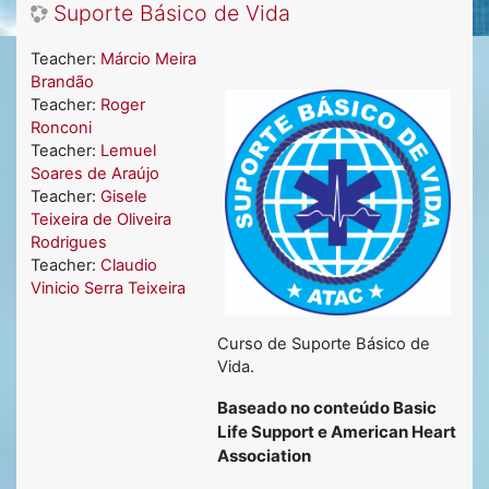
Suporte Básico de Vida
Teacher:
Márcio Meira
Brandão
Teacher:
Roger
Ronconi
Teacher:
Lemuel
Soares de Araújo
Teacher:
Gisele
Teixeira de Oliveira
Rodrigues
Teacher:
Claudio
Vinicio Serra Teixeira
Curso de Suporte Básico de
Vida.
Baseado no conteúdo Basic
Life Support e American Heart
Association