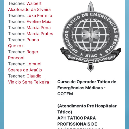
Teacher:
Walbert
Alcoforado da Silveira
Teacher:
Luka Ferreira
Teacher:
Eveline Maia
Teacher:
Marcia Pena
Teacher:
Marcia Prates
Teacher:
Puana
Queiroz
Teacher:
Roger
Ronconi
Teacher:
Lemuel
Soares de Araújo
Teacher:
Claudio
Curso de Operador Tático de
Vinicio Serra Teixeira
Emergências Médicas -
COTEM
(Atendimento Pré Hospitalar
Tático)
APH TATICO PARA
PROFISSIONAIS DE