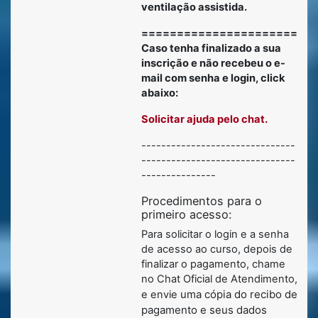
ventilação assistida.
========================
Caso tenha finalizado a sua
inscrição e não recebeu o e-
mail com senha e login, click
abaixo:
Solicitar ajuda pelo chat.
-------------------------------
-------------------------------
---------------
Procedimentos para o
primeiro acesso:
Para solicitar o login e a senha
de acesso ao curso, depois de
finalizar o pagamento, chame
no Chat Oficial de Atendimento,
uma cópia do recibo de
e envie
pagamento e seus dados